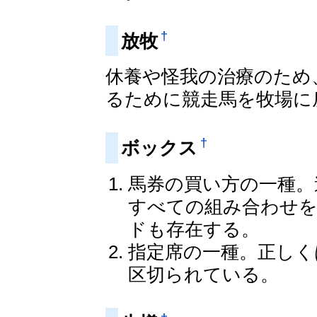
†
放牧
休養や怪我の治療のため
るために競走馬を牧場に
†
ボックス
馬券の買い方の一種。
すべての組み合わせを
ドも存在する。
指定席の一種。正しく
区切られている。