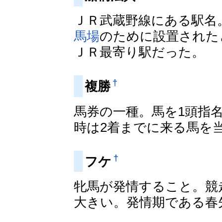
ＪＲ武蔵野線にある駅名
馬場
のために設置された
ＪＲ最寄り駅だった。
†
複勝
馬券の一種。馬を1頭指名
時は2着までに来る馬を
†
フケ
牝馬が発情すること。競
大きい。発情期である春