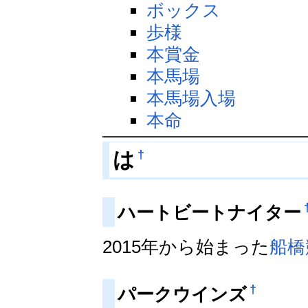
ボックス
歩様
本賞金
本馬場
本馬場入場
本命
†
は
ハートビートナイター
2015年から始まった
船橋
†
パークウインズ