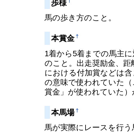
†
歩様
馬の歩き方のこと。
†
本賞金
1着から5着までの馬主
のこと。出走奨励金、距
における付加賞などは含
の意味で使われていた（
賞金」が使われていた）
†
本馬場
馬が実際にレースを行う