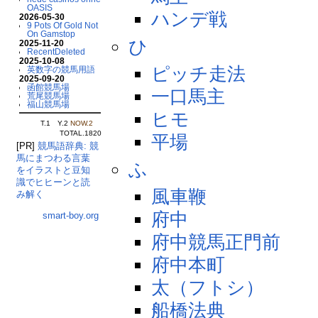
OASIS
ハンデ戦
2026-05-30
9 Pots Of Gold Not
On Gamstop
ひ
2025-11-20
RecentDeleted
2025-10-08
ピッチ走法
英数字の競馬用語
2025-09-20
函館競馬場
一口馬主
荒尾競馬場
福山競馬場
ヒモ
T.1 Y.2
NOW.2
TOTAL.1820
平場
[PR]
競馬語辞典: 競
馬にまつわる言葉
ふ
をイラストと豆知
識でヒヒーンと読
風車鞭
み解く
府中
smart-boy.org
府中競馬正門前
府中本町
太（フトシ）
船橋法典