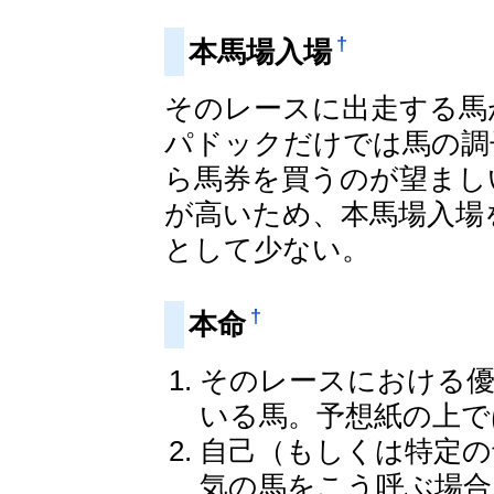
†
本馬場入場
そのレースに出走する馬
パドックだけでは馬の調
ら馬券を買うのが望まし
が高いため、本馬場入場
として少ない。
†
本命
そのレースにおける優
いる馬。予想紙の上で
自己（もしくは特定の
気の馬をこう呼ぶ場合