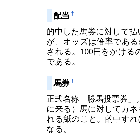
†
配当
的中した馬券に対して払
が、オッズは倍率である
される。100円をかける
である。
†
馬券
正式名称「勝馬投票券」
に来る）馬に対してカネ
れる紙のこと。的中すれ
なる。