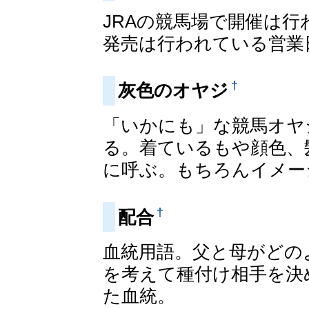
JRAの競馬場で開催は
発売は行われている営業
†
灰色のオヤジ
「いかにも」な競馬オヤ
る。着ているもや顔色、
に呼ぶ。もちろんイメー
†
配合
血統用語。父と母がどの
を考えて種付け相手を決
た血統。