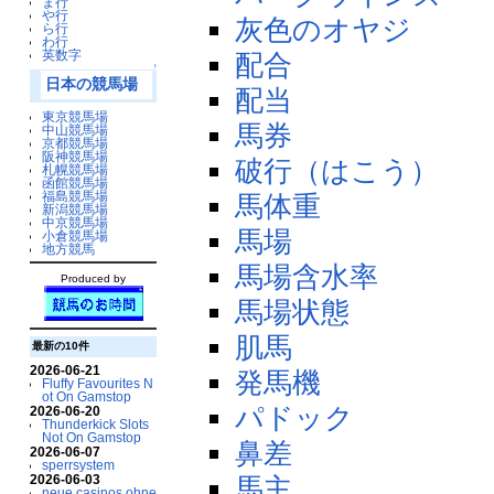
ま行
や行
灰色のオヤジ
ら行
わ行
英数字
配合
↑
日本の競馬場
配当
東京競馬場
馬券
中山競馬場
京都競馬場
阪神競馬場
破行（はこう）
札幌競馬場
函館競馬場
福島競馬場
馬体重
新潟競馬場
中京競馬場
馬場
小倉競馬場
地方競馬
馬場含水率
Produced by
馬場状態
肌馬
最新の10件
2026-06-21
発馬機
Fluffy Favourites N
ot On Gamstop
パドック
2026-06-20
Thunderkick Slots
Not On Gamstop
鼻差
2026-06-07
sperrsystem
2026-06-03
馬主
neue casinos ohne