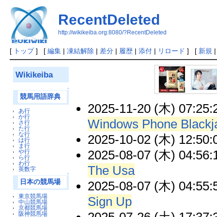
RecentDeleted
http://wikikeiba.org:8080/?RecentDeleted
[
トップ
] [
編集
|
凍結解除
|
差分
|
履歴
|
添付
|
リロード
] [
新規
Wikikeiba
↑
競馬用語辞典
2025-11-20 (木) 07:25:
あ行
か行
Windows Phone Blackj
さ行
た行
な行
2025-10-02 (木) 12:50:
は行
ま行
2025-08-07 (木) 04:56:
や行
ら行
わ行
The Usa
英数字
↑
日本の競馬場
2025-08-07 (木) 04:55:
東京競馬場
Sign Up
中山競馬場
京都競馬場
2025-07-26 (土) 17:37:
阪神競馬場