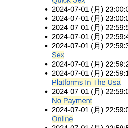
2024-07-01 (月) 23:00:
2024-07-01 (月) 23:00:
2024-07-01 (月) 22:59:
2024-07-01 (月) 22:59:
2024-07-01 (月) 22:59:
Sex
2024-07-01 (月) 22:59:
2024-07-01 (月) 22:59:
Platforms In The Usa
2024-07-01 (月) 22:59:
No Payment
2024-07-01 (月) 22:59:
Online
2024-07-01 (月) 22:58: