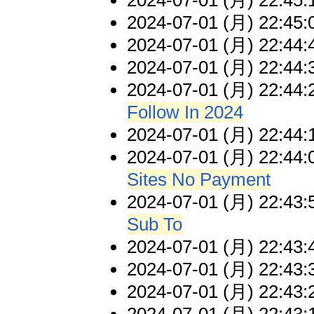
2024-07-01 (月) 22:45:
2024-07-01 (月) 22:44:
2024-07-01 (月) 22:44:
2024-07-01 (月) 22:44:
Follow In 2024
2024-07-01 (月) 22:44:
2024-07-01 (月) 22:44:
Sites No Payment
2024-07-01 (月) 22:43:
Sub To
2024-07-01 (月) 22:43:
2024-07-01 (月) 22:43:
2024-07-01 (月) 22:43:
2024-07-01 (月) 22:43: