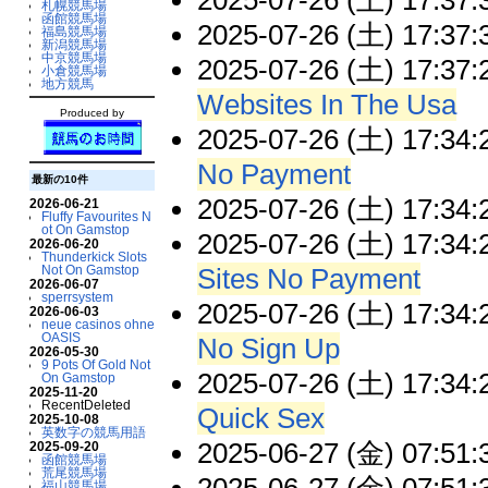
札幌競馬場
函館競馬場
2025-07-26 (土) 17:37:
福島競馬場
新潟競馬場
中京競馬場
2025-07-26 (土) 17:37:
小倉競馬場
地方競馬
Websites In The Usa
Produced by
2025-07-26 (土) 17:34:
No Payment
最新の10件
2025-07-26 (土) 17:34:
2026-06-21
Fluffy Favourites N
ot On Gamstop
2025-07-26 (土) 17:34:
2026-06-20
Thunderkick Slots
Not On Gamstop
Sites No Payment
2026-06-07
sperrsystem
2025-07-26 (土) 17:34:
2026-06-03
neue casinos ohne
OASIS
No Sign Up
2026-05-30
9 Pots Of Gold Not
2025-07-26 (土) 17:34:
On Gamstop
2025-11-20
RecentDeleted
Quick Sex
2025-10-08
英数字の競馬用語
2025-06-27 (金) 07:51:
2025-09-20
函館競馬場
荒尾競馬場
2025-06-27 (金) 07:51:
福山競馬場