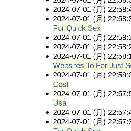
2024-07-01 (月) 22:58:
2024-07-01 (月) 22:58:
For Quick Sex
2024-07-01 (月) 22:58:
2024-07-01 (月) 22:58:
2024-07-01 (月) 22:58:
Websites To For Just S
2024-07-01 (月) 22:58:
Cost
2024-07-01 (月) 22:57:
Usa
2024-07-01 (月) 22:57:
2024-07-01 (月) 22:57:
For Quick Sex