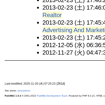
2013-02-23 (土) 17:46:
Realtor
2013-02-23 (土) 17:45:
Advertising And Market
2013-02-23 (土) 17:45:
2012-12-05 (水) 06:36:
2012-11-27 (火) 04:47:
(261d)
Last-modified: 2025-11-20 (木) 07:25:23
Site admin:
anonymous
PukiWiki 1.5.4
© 2001-2022
PukiWiki Development Team
. Powered by PHP 8.4.21. HTML co