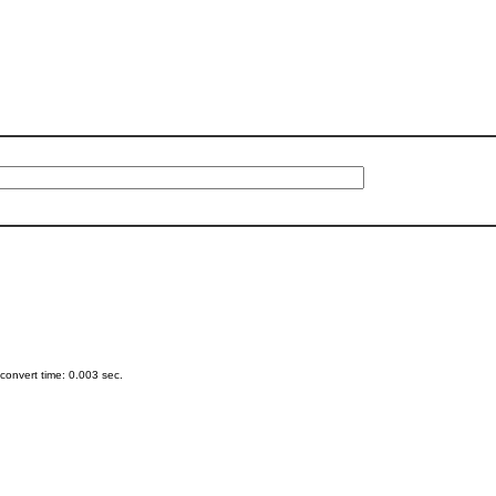
onvert time: 0.003 sec.